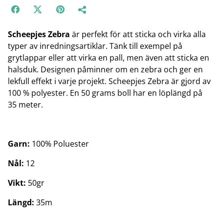
Scheepjes Zebra
är perfekt för att sticka och virka alla
typer av inredningsartiklar. Tänk till exempel på
grytlappar eller att virka en pall, men även att sticka en
halsduk. Designen påminner om en zebra och ger en
lekfull effekt i varje projekt. Scheepjes Zebra är gjord av
100 % polyester. En 50 grams boll har en löplängd på
35 meter.
Garn:
100% Poluester
Nål:
12
Vikt:
50gr
Längd:
35m