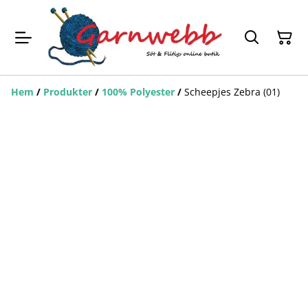
Hem
/
Produkter
/
100% Polyester
/
Scheepjes Zebra (01)