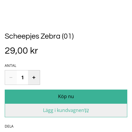
Scheepjes Zebra (01)
29,00 kr
ANTAL
Köp nu
Lägg i kundvagnen
DELA