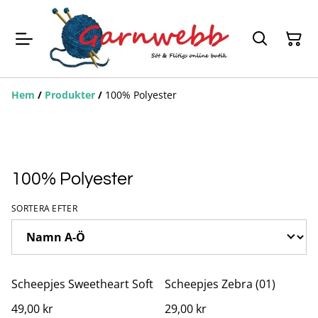
Hem
/
Produkter
/
100% Polyester
100% Polyester
SORTERA EFTER
Scheepjes Sweetheart Soft
Scheepjes Zebra (01)
49,00 kr
29,00 kr