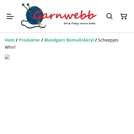
Hem
/
Produkter
/
Blandgarn Bomull/Akryl
/
Scheepjes
Whirl