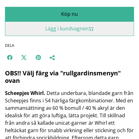
Köp nu
Lägg i kundvagnen
DELA
OBS!! Välj färg via "rullgardinsmenyn"
ovan
Scheepjes Whirl.
Detta underbara, blandade garn från
Scheepjes finns i 54 härliga färgkombinationer. Med en
sammansättning av 60 % bomull / 40 % akryl är den
idealisk för att göra luftiga, lätta projekt. Till skillnad
från andra så kallade unicat-garner är Whirl ett
heltäckat garn för snabb virkning eller stickning och för
att förhindra sprickbildning. Eftersom detta garn