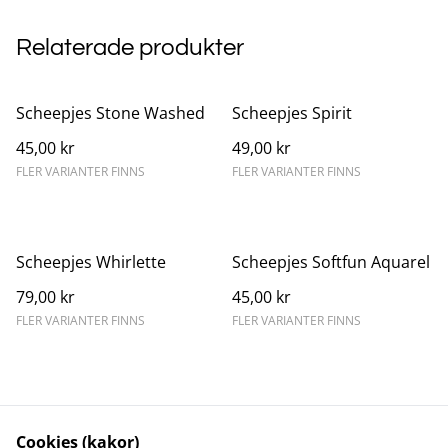
Relaterade produkter
Scheepjes Stone Washed
Scheepjes Spirit
45,00 kr
49,00 kr
FLER VARIANTER FINNS
FLER VARIANTER FINNS
Scheepjes Whirlette
Scheepjes Softfun Aquarel
79,00 kr
45,00 kr
FLER VARIANTER FINNS
FLER VARIANTER FINNS
Cookies (kakor)