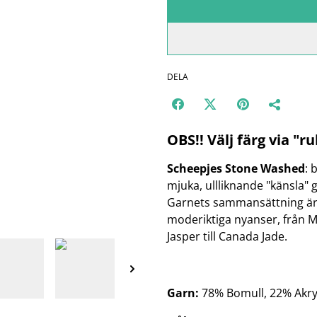
DELA
OBS!! Välj färg via "
Scheepjes Stone Washed
: 
mjuka, ullliknande "känsla" 
Garnets sammansättning är 7
moderiktiga nyanser, från M
Jasper till Canada Jade.
Garn:
78% Bomull, 22% Akry