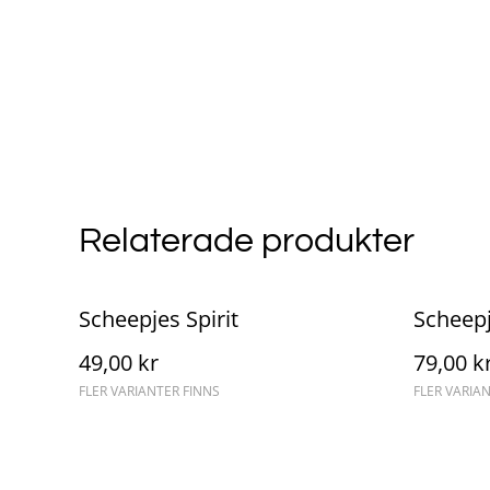
Relaterade produkter
Scheepjes Spirit
Scheepj
49,00 kr
79,00 k
FLER VARIANTER FINNS
FLER VARIA