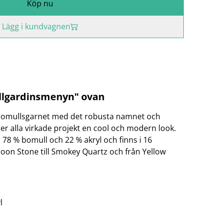
Köp nu
Lägg i kundvagnen
rullgardinsmenyn" ovan
bomullsgarnet med det robusta namnet och
ger alla virkade projekt en cool och modern look.
8 % bomull och 22 % akryl och finns i 16
oon Stone till Smokey Quartz och från Yellow
l