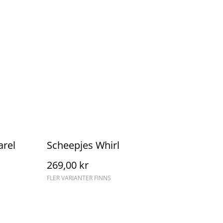
arel
Scheepjes Whirl
269,00 kr
FLER VARIANTER FINNS