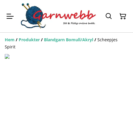
Hem
/
Produkter
/
Blandgarn Bomull/Akryl
/
Scheepjes
Spirit