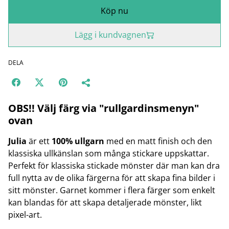
Köp nu
Lägg i kundvagnen
DELA
OBS!! Välj färg via "rullgardinsmenyn"
ovan
Julia
är ett
100% ullgarn
med en matt finish och den
klassiska ullkänslan som många stickare uppskattar.
Perfekt för klassiska stickade mönster där man kan dra
full nytta av de olika färgerna för att skapa fina bilder i
sitt mönster. Garnet kommer i flera färger som enkelt
kan blandas för att skapa detaljerade mönster, likt
pixel-art.