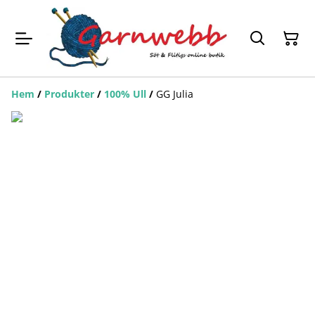
Hem
/
Produkter
/
100% Ull
/
GG Julia