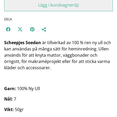
Lägg i kundvagnen
DELA
Scheepjes Soedan
är tillverkad av 100 % ren ny ull och
kan användas på många sätt för heminredning. Ullen
används för att knyta mattor, väggbonader och
örngott, för makraméprojekt eller för att sticka varma
kläder och accessoarer.
Garn:
100% Ny Ull
Nål:
7
Vikt:
50gr