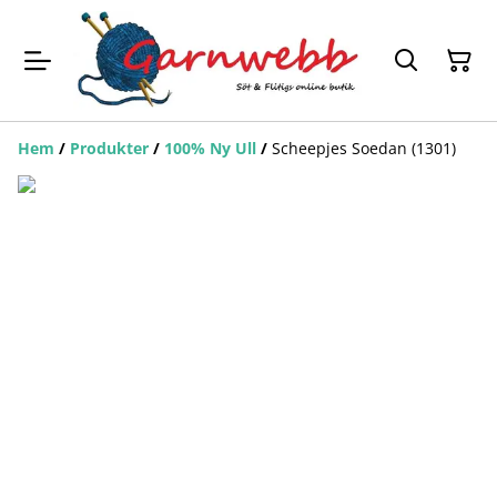
Hem
/
Produkter
/
100% Ny Ull
/
Scheepjes Soedan (1301)