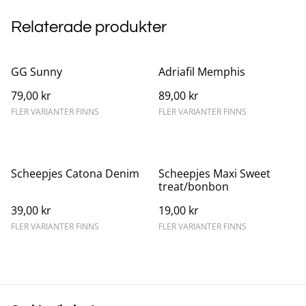
Relaterade produkter
GG Sunny
Adriafil Memphis
79,00 kr
89,00 kr
FLER VARIANTER FINNS
FLER VARIANTER FINNS
Scheepjes Catona Denim
Scheepjes Maxi Sweet
treat/bonbon
39,00 kr
19,00 kr
FLER VARIANTER FINNS
FLER VARIANTER FINNS