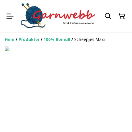
Hem
/
Produkter
/
100% Bomull
/
Scheepjes Maxi