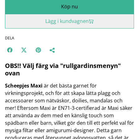
Köp nu
Lägg i kundvagnen
DELA
OBS!! Välj färg via "rullgardinsmenyn"
ovan
Scheepjes Maxi
är det bästa garnet för
virkningsprojekt, och för att skapa lätta plagg och
accessoarer som nätväskor, doilies, mandalas och
mer! Eftersom Maxi är EN71-3-certifierad är Maxi säker
att använda av dem med en känslig touch som
spädbarn eller barn, vilket gör den till ett perfekt val för
mysiga filtar eller amigurumi-designer. Detta garn
produceras med återvunnet avloppsvatten, så det är