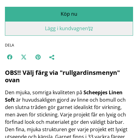
Köp nu
Lägg i kundvagnen
DELA
OBS!! Välj färg via "rullgardinsmenyn"
ovan
Den mjuka, somriga kvaliteten på
Scheepjes Linen
Soft
är huvudsakligen gjord av linne och bomull och
den slutna tråden gör garnet idealiskt för virkning,
men även för stickning. Varje projekt får en lyxig och
förfinad look och materialet gör den väldigt bärbar.
Den fina, mjuka strukturen ger varje projekt ett lyxigt
utseende och känsla. Garnet finns i 33 vackra färger,