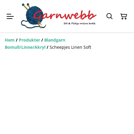
Hem
/
Produkter
/
Blandgarn
Bomull/Linne/Akryl
/
Scheepjes Linen Soft