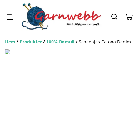
Hem
/
Produkter
/
100% Bomull
/
Scheepjes Catona Denim