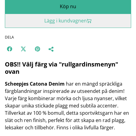
Köp nu
Lägg i kundvagnen
DELA
OBS!! Välj färg via "rullgardinsmenyn"
ovan
Scheepjes Catona Denim
har en mängd spräckliga
färgblandningar inspirerade av utseendet på denim!
Varje färg kombinerar mörka och ljusa nyanser, vilket
skapar unika stickade plagg med subtila accenter.
Tillverkat av 100 % bomull, detta sportviktsgarn har en
slät och ren finish, perfekt för att skapa en rad plagg,
leksaker och tillbehör. Finns i olika livfulla färger.