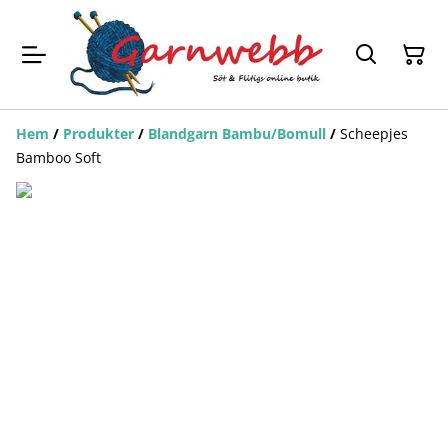
Hem
/
Produkter
/
Blandgarn Bambu/Bomull
/
Scheepjes
Bamboo Soft