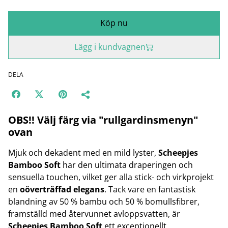
Köp nu
Lägg i kundvagnen
DELA
OBS!! Välj färg via "rullgardinsmenyn"
ovan
Mjuk och dekadent med en mild lyster,
Scheepjes
Bamboo Soft
har den ultimata draperingen och
sensuella touchen, vilket ger alla stick- och virkprojekt
en
oöverträffad elegans
. Tack vare en fantastisk
blandning av 50 % bambu och 50 % bomullsfibrer,
framställd med återvunnet avloppsvatten, är
Scheepjes Bamboo Soft
ett exceptionellt