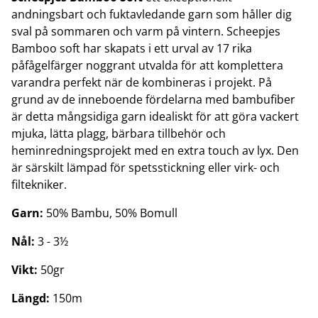
andningsbart och fuktavledande garn som håller dig
sval på sommaren och varm på vintern. Scheepjes
Bamboo soft har skapats i ett urval av 17 rika
påfågelfärger noggrant utvalda för att komplettera
varandra perfekt när de kombineras i projekt. På
grund av de inneboende fördelarna med bambufiber
är detta mångsidiga garn idealiskt för att göra vackert
mjuka, lätta plagg, bärbara tillbehör och
heminredningsprojekt med en extra touch av lyx. Den
är särskilt lämpad för spetsstickning eller virk- och
filtekniker.
Garn:
50% Bambu, 50% Bomull
Nål:
3 - 3½
Vikt:
50gr
Längd:
150m