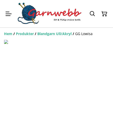
Hem
/
Produkter
/
Blandgarn Ull/Akryl
/
GG Lowisa