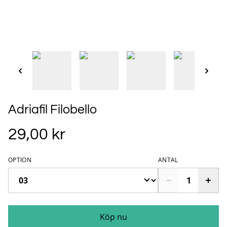
Adriafil Filobello
29,00 kr
OPTION
ANTAL
Köp nu