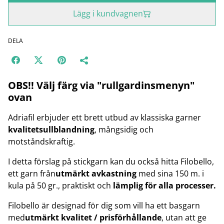
Lägg i kundvagnen
DELA
OBS!! Välj färg via "rullgardinsmenyn"
ovan
Adriafil erbjuder ett brett utbud av klassiska garner
kvalitetsullblandning
, mångsidig och
motståndskraftig.
I detta förslag på stickgarn kan du också hitta Filobello,
ett garn från
utmärkt avkastning
med sina 150 m. i
kula på 50 gr., praktiskt och
lämplig för alla processer.
Filobello är designad för dig som vill ha ett basgarn
med
utmärkt kvalitet / prisförhållande
, utan att ge