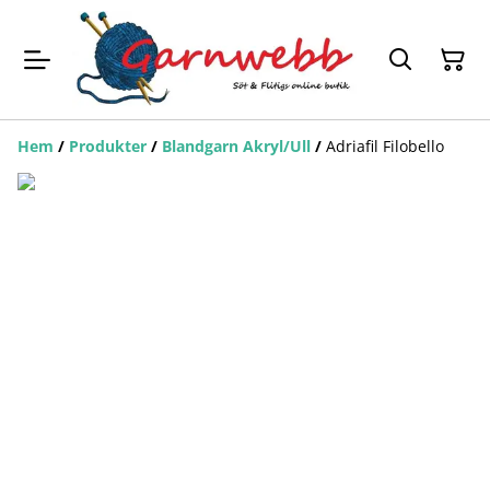
Hem
/
Produkter
/
Blandgarn Akryl/Ull
/
Adriafil Filobello