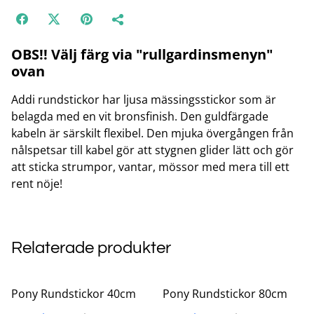
OBS!! Välj färg via "rullgardinsmenyn"
ovan
Addi rundstickor har ljusa mässingsstickor som är
belagda med en vit bronsfinish. Den guldfärgade
kabeln är särskilt flexibel. Den mjuka övergången från
nålspetsar till kabel gör att stygnen glider lätt och gör
att sticka strumpor, vantar, mössor med mera till ett
rent nöje!
Relaterade produkter
%
%
Pony Rundstickor 40cm
Pony Rundstickor 80cm