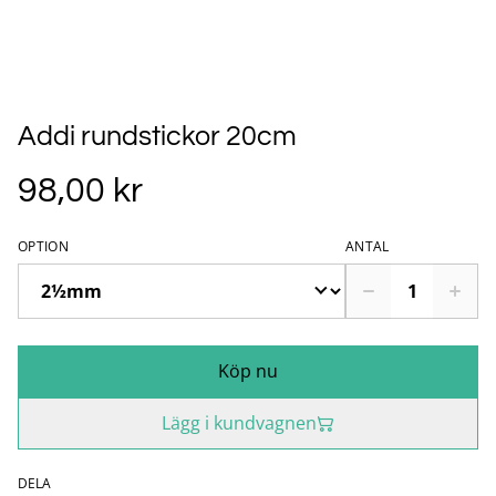
Addi rundstickor 20cm
98,00 kr
OPTION
ANTAL
Köp nu
Lägg i kundvagnen
DELA