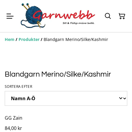
Hem
/
Produkter
/
Blandgarn Merino/Silke/Kashmir
Blandgarn Merino/Silke/Kashmir
SORTERA EFTER
GG Zain
84,00 kr