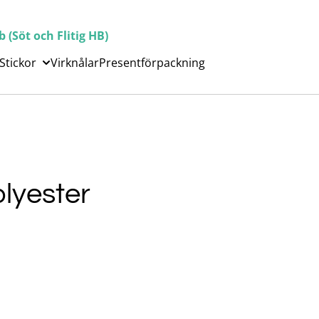
(Söt och Flitig HB)
Stickor
Virknålar
Presentförpackning
lyester